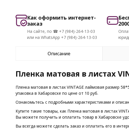
Как оформить интернет-
Бес
заказ
200
На сайте, по ☎ +7 (984)-264-13-03
Опла
или на WhatsApp +7 (984)-264-13-03
юриди
Описание
Пленка матовая в листах VI
Пленка матовая в листах VINTAGE лаймовая размер 58*
упаковка в Хабаровске по цене от 10 руб.
Ознакомьтесь с подробными характеристиками и описани
Купите такие товары, как Пленка матовая в листах VIN
Вы можете получить и оплатить товар в Хабаровске уд
Вы всегда можете сделать заказ и оплатить его в интер