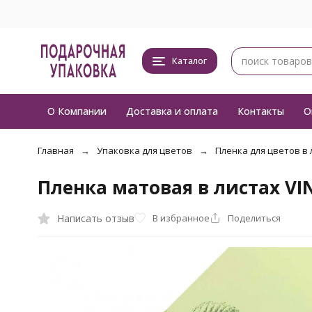
Каталог
О Компании
Доставка и оплата
Контакты
О
Главная
Упаковка для цветов
Пленка для цветов в 
Пленка матовая в листах V
Написать отзыв
В избранное
Поделиться