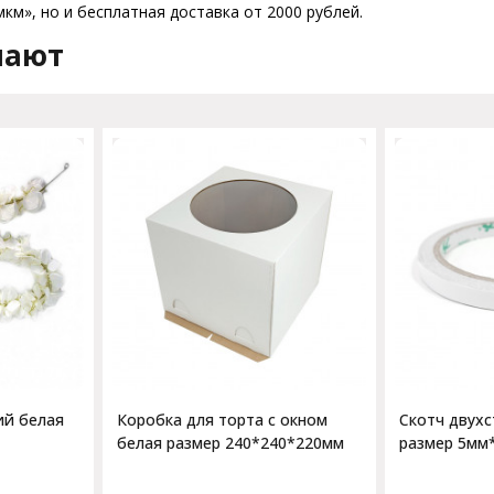
км», но и бесплатная доставка от 2000 рублей.
пают
ий белая
Коробка для торта с окном
Скотч двух
белая размер 240*240*220мм
размер 5мм