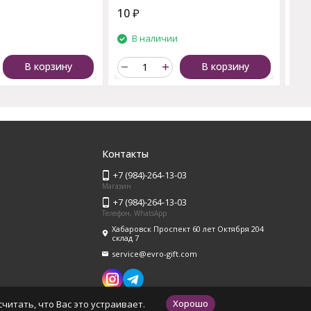
10
₽
25
и
В наличии
В корзину
В корзину
Контакты
+7 (984)-264-13-03
Магазин
+7 (984)-264-13-03
Телефон, WhatsApp
Хабаровск Проспект 60 лет Октября 204
склад 7
service@evro-gift.com
Хорошо
читать, что Вас это устраивает.