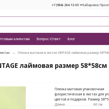
+7 (984)-264-13-03
Хабаровск Проспе
птовым клиентам
Вопрос-Ответ
Блог
листах
Пленка матовая в листах VINTAGE лаймовая размер 58*58
INTAGE лаймовая размер 58*58см
Пленка матовая упаковочная
флористическая в листах для у
цветов и подарков. Размер 58*
Длина
60 см