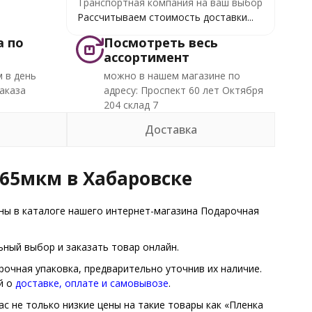
Транспортная компания на ваш выбор
Рассчитываем стоимость доставки...
а по
Посмотреть весь
ассортимент
 в день
можно в нашем магазине по
аказа
адресу: Проспект 60 лет Октября
204 склад 7
Доставка
 65мкм в Хабаровске
ы в каталоге нашего интернет-магазина Подарочная
ный выбор и заказать товар онлайн.
рочная упаковка, предварительно уточнив их наличие.
й о
доставке, оплате и самовывозе
.
ас не только низкие цены на такие товары как «Пленка