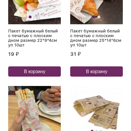
Пакет бумажный белый
Пакет бумажный белый
с печатью с плоским
с печатью с плоским
дном размер 22*9*4см
дном размер 25*14*6см
уп 10шт
уп 10шт
19
31
₽
₽
В корзину
В корзину