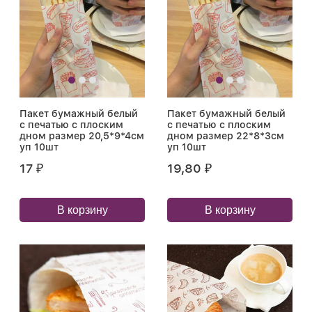
Пакет бумажный белый
Пакет бумажный белый
с печатью с плоским
с печатью с плоским
дном размер 20,5*9*4см
дном размер 22*8*3см
уп 10шт
уп 10шт
17
19,80
₽
₽
В корзину
В корзину