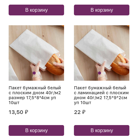
В корзину
В корзину
Пакет бумажный белый
Пакет бумажный белый
с плоским дном 40г/м2
с ламинацией с плоским
размер 17,5*8*4см уп
дном 40г/м2 17,5*9*2см
10шт
уп 10шт
13,50
22
₽
₽
В корзину
В корзину