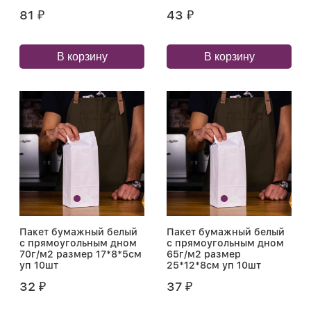
81
43
₽
₽
В корзину
В корзину
Пакет бумажный белый
Пакет бумажный белый
с прямоугольным дном
с прямоугольным дном
70г/м2 размер 17*8*5см
65г/м2 размер
уп 10шт
25*12*8см уп 10шт
32
37
₽
₽