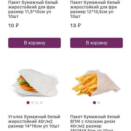
Пакет бумажный белый
Пакет бумажный белый
жиростойкий для фри
жиростойкий для фри
размер 11,5*10см уп
размер 12*10,5см уп
10шт
10шт
10
13
₽
₽
В корзину
В корзину
Уголок бумажный белый
Пакет бумажный белый
жиростойкий 40г/м2
ВПМ с плоским дном
размер 14*16см уп 10шт
40г/м2 размер
18*18*8,5см уп 10шт