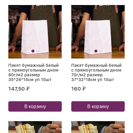
Пакет бумажный белый
Пакет бумажный белый
с прямоугольным дном
с прямоугольным дном
80г/м2 размер
70г/м2 размер
35*26*14см уп 10шт
37*32*18см уп 10шт
147,50
160
₽
₽
В корзину
В корзину