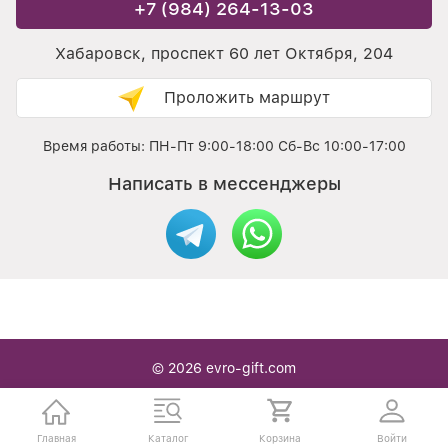
+7 (984) 264-13-03
Хабаровск, проспект 60 лет Октября, 204
Проложить маршрут
Время работы: ПН-Пт 9:00-18:00 Сб-Вс 10:00-17:00
Написать в мессенджеры
© 2026
evro-gift.com
Интернет / офлайн магазин Подарочной упаковки в
Хабаровске — с нами вы легко находите то что надо
Главная
Каталог
Корзина
Войти