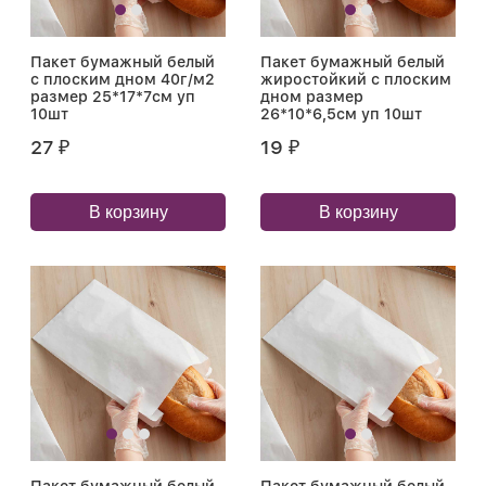
Пакет бумажный белый
Пакет бумажный белый
с плоским дном 40г/м2
жиростойкий с плоским
размер 25*17*7см уп
дном размер
10шт
26*10*6,5см уп 10шт
27
19
₽
₽
В корзину
В корзину