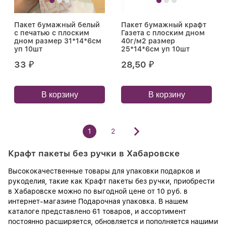
Пакет бумажный белый
Пакет бумажный крафт
с печатью с плоским
Газета с плоским дном
дном размер 31*14*6см
40г/м2 размер
уп 10шт
25*14*6см уп 10шт
33
28,50
₽
₽
В корзину
В корзину
1
2
Крафт пакеты без ручки в Хабаровске
Высококачественные товары для упаковки подарков и
рукоделия, такие как Крафт пакеты без ручки, приобрести
в Хабаровске можно по выгодной цене от 10 руб. в
интернет-магазине Подарочная упаковка. В нашем
каталоге представлено 61 товаров, и ассортимент
постоянно расширяется, обновляется и пополняется нашими