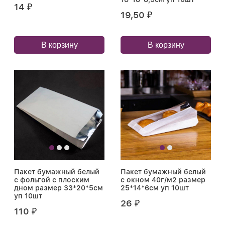
14
₽
19,50
₽
В корзину
В корзину
Пакет бумажный белый
Пакет бумажный белый
с фольгой с плоским
с окном 40г/м2 размер
дном размер 33*20*5см
25*14*6см уп 10шт
уп 10шт
26
₽
110
₽