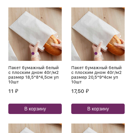
Пакет бумажный белый
Пакет бумажный белый
с плоским дном 40г/м2
с плоским дном 40г/м2
размер 18,5*8*4,5см уп
размер 20,5*9*4см уп
10шт
10шт
11
17,50
₽
₽
В корзину
В корзину