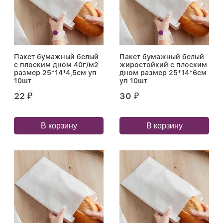
Пакет бумажный белый
Пакет бумажный белый
с плоским дном 40г/м2
жиростойкий с плоским
размер 25*14*4,5см уп
дном размер 25*14*6см
10шт
уп 10шт
22
30
₽
₽
В корзину
В корзину