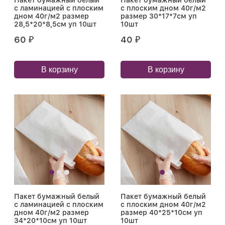
Пакет бумажный белый
Пакет бумажный белый
с ламинацией с плоским
с плоским дном 40г/м2
дном 40г/м2 размер
размер 30*17*7см уп
28,5*20*8,5см уп 10шт
10шт
60
40
₽
₽
В корзину
В корзину
Пакет бумажный белый
Пакет бумажный белый
с ламинацией с плоским
с плоским дном 40г/м2
дном 40г/м2 размер
размер 40*25*10см уп
34*20*10см уп 10шт
10шт