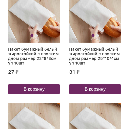
Пакет бумажный белый
Пакет бумажный белый
жиростойкий с плоским
жиростойкий с плоским
дном размер 22*8*3см
дном размер 25*10*4см
уп 10шт
уп 10шт
27
31
₽
₽
В корзину
В корзину