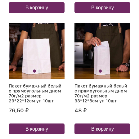
В корзину
В корзину
Пакет бумажный белый
Пакет бумажный белый
с прямоугольным дном
с прямоугольным дном
70г/м2 размер
70г/м2 размер
29*22*12см уп 10шт
33*12*8см уп 10шт
76,50
48
₽
₽
В корзину
В корзину