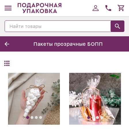
Пакеты прозрачные БОПП