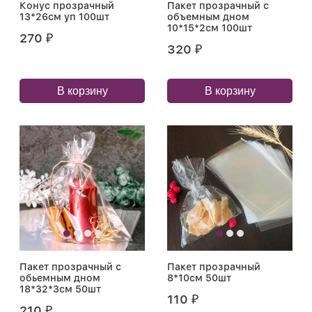
Конус прозрачный
Пакет прозрачный с
13*26см уп 100шт
объемным дном
10*15*2см 100шт
270
₽
320
₽
В корзину
В корзину
Пакет прозрачный с
Пакет прозрачный
обьемным дном
8*10см 50шт
18*32*3см 50шт
110
₽
210
₽