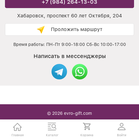
+7 (984) 264-13-03
Хабаровск, проспект 60 лет Октября, 204
Проложить маршрут
Время работы: ПН-Пт 9:00-18:00 Сб-Вс 10:00-17:00
Написать в мессенджеры
© 2026
evro-gift.com
Интернет / офлайн магазин Подарочной упаковки в
Хабаровске — с нами вы легко находите то что надо
Главная
Каталог
Корзина
Войти