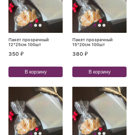
Пакет прозрачный
Пакет прозрачный
12*25см 100шт
15*20см 100шт
350
380
₽
₽
В корзину
В корзину