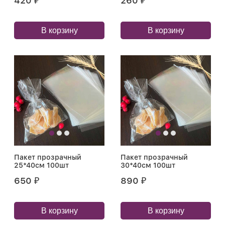
420
260
₽
₽
В корзину
В корзину
Пакет прозрачный
Пакет прозрачный
25*40см 100шт
30*40см 100шт
650
890
₽
₽
В корзину
В корзину