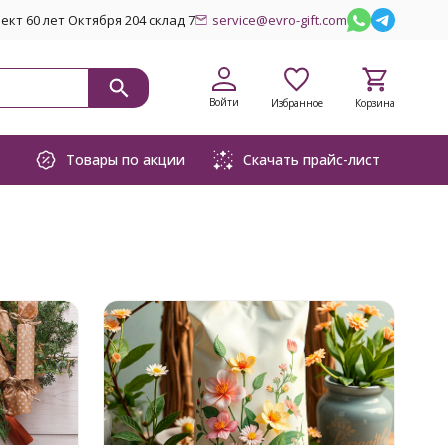
кт 60 лет Октября 204 склад 7
service@evro-gift.com
Войти
Избранное
Корзина
Товары по акции
Скачать прайс-лист