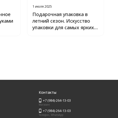
1 июля 2025
чное
Подарочная упаковка в
уками
летний сезон. Искусство
упаковки для самых ярких
событий
Контакты
+7 (984)-264-13-03
Магазин
+7 (984)-264-13-03
Телефон, WhatsApp