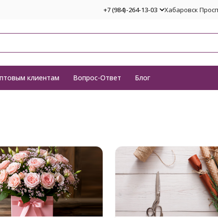
+7 (984)-264-13-03
Хабаровск Проспе
птовым клиентам
Вопрос-Ответ
Блог
е