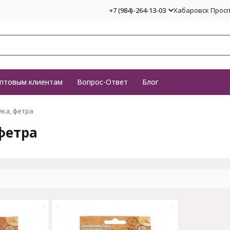
+7 (984)-264-13-03
Хабаровск Проспе
птовым клиентам
Вопрос-Ответ
Блог
ика, фетра
фетра