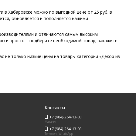
и в Хабаровске можно по выгодной цене от 25 руб. в
яется, обновляется и пополняется нашими
производителями и отличаются самым высоким
ро и просто – подберите необходимый товар, закажите
ас не только низкие цены на товары категории «Декор из
Контакты
+7 (984)-264-13-03
Магазин
+7 (984)-264-13-03
Телефон, WhatsApp