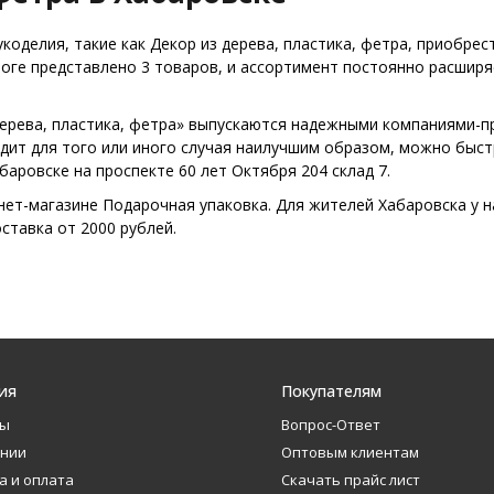
оделия, такие как Декор из дерева, пластика, фетра, приобрест
логе представлено 3 товаров, и ассортимент постоянно расшир
 дерева, пластика, фетра» выпускаются надежными компаниями-
дит для того или иного случая наилучшим образом, можно быст
баровске на проспекте 60 лет Октября 204 склад 7.
нет-магазине Подарочная упаковка. Для жителей Хабаровска у н
оставка от 2000 рублей.
ия
Покупателям
ты
Вопрос-Ответ
ании
Оптовым клиентам
а и оплата
Скачать прайс лист