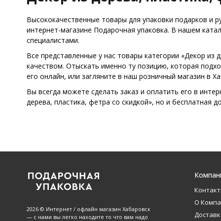
Высококачественные товары для упаковки подарков и рук
интернет-магазине Подарочная упаковка. В нашем ката
специалистами.
Все представленные у нас товары категории «Декор из
качеством. Отыскать именно ту позицию, которая подхо
его онлайн, или загляните в наш розничный магазин в Ха
Вы всегда можете сделать заказ и оплатить его в интер
дерева, пластика, фетра со скидкой», но и бесплатная д
Компан
Контак
О Комп
2026 © Интернет / офлайн магазин Хабаровск
Доставк
— с нами вы легко находите то что вам надо