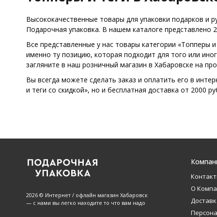
Высококачественные товары для упаковки подарков и рук
Подарочная упаковка. В нашем каталоге представлено 2
Все представленные у нас товары категории «Топперы 
именно ту позицию, которая подходит для того или ино
загляните в наш розничный магазин в Хабаровске на про
Вы всегда можете сделать заказ и оплатить его в инте
и теги со скидкой», но и бесплатная доставка от 2000 ру
Компан
Контак
О Комп
2026 © Интернет / офлайн магазин Хабаровск
Доставк
— с нами вы легко находите то что вам надо
Персон