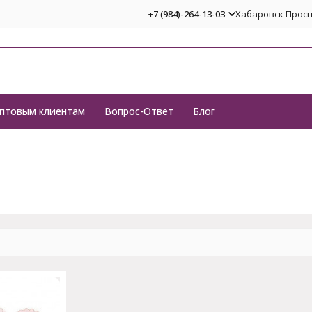
+7 (984)-264-13-03
Хабаровск Проспе
птовым клиентам
Вопрос-Ответ
Блог