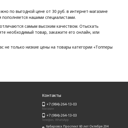
жно по выгодной цене от 30 руб. в интернет-магазине
и пополняется нашими специалистами.
 отличаются самым высоким качеством. Отыскать
ите необходимый товар, закажите его онлайн, или
ас не только низкие цены на товары категории «Топперы
Контакты
+7 (984)-264-13-03
Магазин
+7 (984)-264-13-03
Телефон, WhatsApp
Хабаровск Проспект 60 лет Октября 204