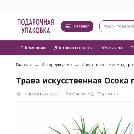
Каталог
О Компании
Доставка и оплата
Контакты
О
Главная
Декор для дома
Искусственные цветы, тра
Трава искусственная Осока п
Написать отзыв
В избранное
Поделиться