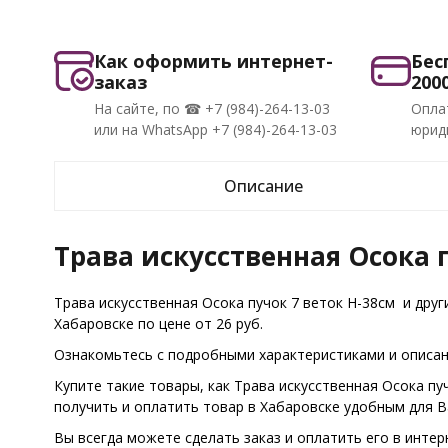
Как оформить интернет-
Бес
заказ
200
На сайте, по ☎ +7 (984)-264-13-03
Опла
или на WhatsApp +7 (984)-264-13-03
юриди
Описание
Трава искусственная Осока п
Трава искусственная Осока пучок 7 веток H-38см и дру
Хабаровске по цене от 26 руб.
Ознакомьтесь с подробными характеристиками и описани
Купите такие товары, как Трава искусственная Осока пу
получить и оплатить товар в Хабаровске удобным для 
Вы всегда можете сделать заказ и оплатить его в интер