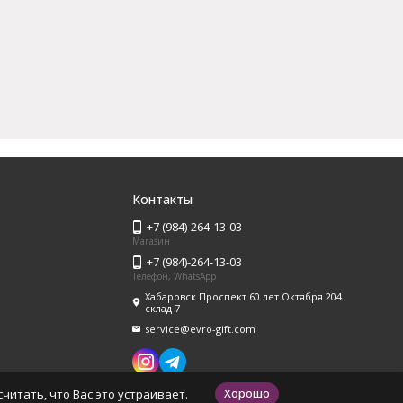
Контакты
+7 (984)-264-13-03
Магазин
+7 (984)-264-13-03
Телефон, WhatsApp
Хабаровск Проспект 60 лет Октября 204
склад 7
service@evro-gift.com
Хорошо
читать, что Вас это устраивает.