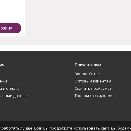
орзину
ия
Покупателям
ты
Вопрос-Ответ
ании
Оптовым клиентам
а и оплата
Скачать прайс лист
альные данные
Товары со скидками
 работать лучше. Если Вы продолжите использовать сайт, мы будем с