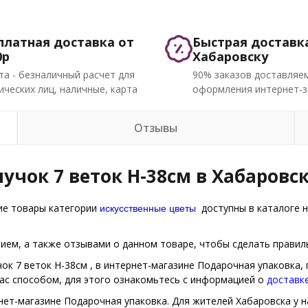
платная доставка от
Быстрая доставк
0р
Хабаровску
та - безналичный расчет для
90% заказов доставляем
ческих лиц, наличные, карта
оформления интернет-з
Отзывы
учок 7 веток H-38см в Хабаровс
искусственные цветы
гие товары категории
доступны в каталоге н
ем, а также отзывами о данном товаре, чтобы сделать правиль
чок 7 веток H-38см , в интернет-магазине Подарочная упаковка
Вас способом, для этого ознакомьтесь с информацией о
доставк
нет-магазине Подарочная упаковка. Для жителей Хабаровска у на