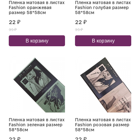
Пленка матовая в листах
Пленка матовая в листах
Fashion оранжевая
Fashion голубая размер
размер 58*58см
58*58см
22
22
₽
₽
35
35
₽
₽
В корзину
В корзину
Пленка матовая в листах
Пленка матовая в листах
Fashion зеленая размер
Fashion розовая размер
58*58см
58*58см
22
22
₽
₽