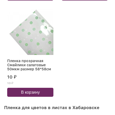
Пленка прозрачная
Смайлики салатовые
50мкм размер 58*58см
10
₽
18
₽
В корзину
Пленка для цветов в листах в Хабаровске