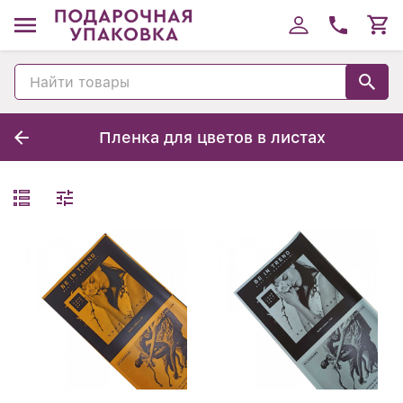
Пленка для цветов в листах