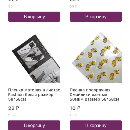
35
35
₽
₽
В корзину
В корзину
Пленка матовая в листах
Пленка прозрачная
Fashion белая размер
Смайлики желтые
58*58см
50мкм размер 58*58см
22
10
₽
₽
35
18
₽
₽
В корзину
В корзину