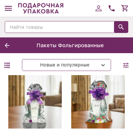
Пакеты Фольгированные
Новые и популярные