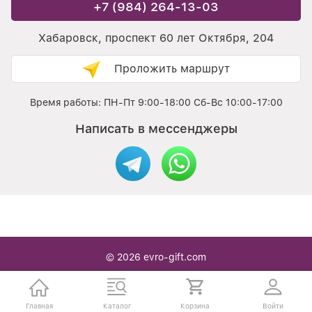
+7 (984) 264-13-03
Хабаровск, проспект 60 лет Октября, 204
Проложить маршрут
Время работы: ПН-Пт 9:00-18:00 Сб-Вс 10:00-17:00
Написать в мессенджеры
© 2026
evro-gift.com
Интернет / офлайн магазин Подарочной упаковки в
Хабаровске — с нами вы легко находите то что надо
Главная
Каталог
Корзина
Войти