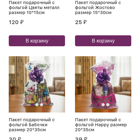
Пакет подарочный с
Пакет подарочный с
фольгой Цветы металл
фольгой Жостово
размер 10*15см
размер 15*30см
120
25
₽
₽
В корзину
В корзину
Пакет подарочный с
Пакет подарочный с
фольгой Бабочки
фольгой Happy размер
размер 20*35см
20*35см
30
39
₽
₽