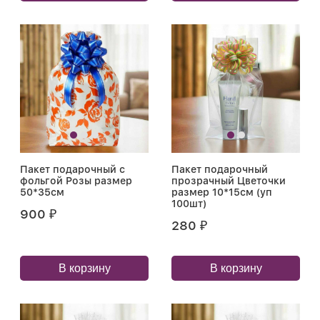
Пакет подарочный с
Пакет подарочный
фольгой Розы размер
прозрачный Цветочки
50*35см
размер 10*15см (уп
100шт)
900
₽
280
₽
В корзину
В корзину