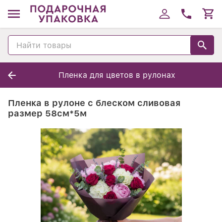
Пленка для цветов в рулонах
Пленка в рулоне с блеском сливовая
размер 58см*5м