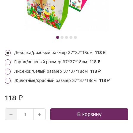
Девочка/розовый размер 37*37*18см
118
₽
Город/зеленый размер 37*37*18см
118
₽
Лисенок/белый размер 37*37*18см
118
₽
Животные/красный размер 37*37*18см
118
₽
118
₽
В корзину