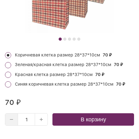
Коричневая клетка размер 28*37*10см
70
₽
Зеленая/красная клетка размер 28*37*10см
70
₽
Красная клетка размер 28*37*10см
70
₽
Синяя коричневая клетка размер 28*37*10см
70
₽
70
₽
В корзину