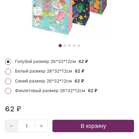
Голубой размер 26*32*12см
62
₽
Белый размер 26*32*12см
62
₽
Синий размер 26*32*12см
62
₽
Фиолетовый размер 26*32*12см
62
₽
62
₽
В корзину