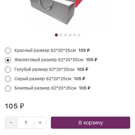
Красный размер 62*20*25см
105
₽
Фиолетовый размер 62*20*25см
105
₽
Голубой размер 62*20*25см
105
₽
Серый размер 62*20*25см
105
₽
Бежевый размер 62*20*25см
105
₽
105
₽
В корзину