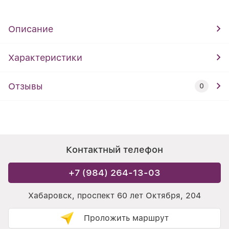
Описание
Характеристики
Отзывы
0
Контактный телефон
+7 (984) 264-13-03
Хабаровск, проспект 60 лет Октября, 204
Проложить маршрут