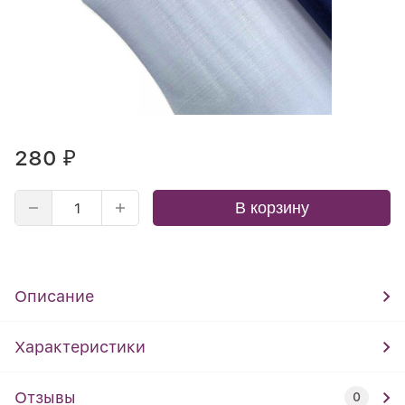
280
₽
В корзину
Описание
Характеристики
Отзывы
0