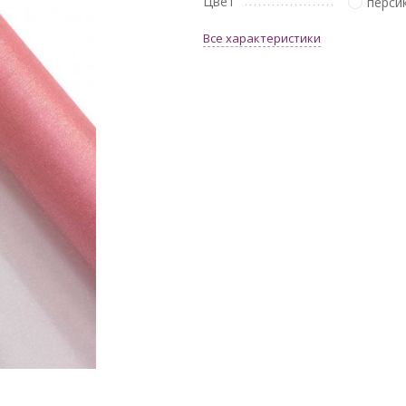
Цвет
перси
Все характеристики