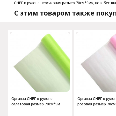
СНЕГ в рулоне персиковая размер 70см*9м», но и беспла
C этим товаром также поку
Органза СНЕГ в рулоне
Органза СНЕГ в руло
салатовая размер 70см*9м
розовая размер 70с