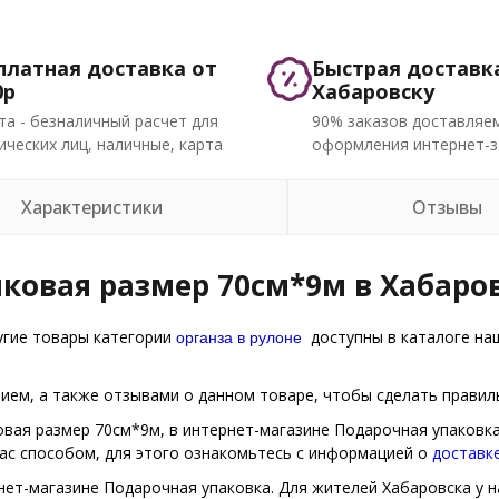
платная доставка от
Быстрая доставк
0р
Хабаровску
та - безналичный расчет для
90% заказов доставляем
ческих лиц, наличные, карта
оформления интернет-з
Характеристики
Отзывы
иковая размер 70см*9м в Хабаро
органза в рулоне
угие товары категории
доступны в каталоге наш
ем, а также отзывами о данном товаре, чтобы сделать правиль
ковая размер 70см*9м, в интернет-магазине Подарочная упаковк
Вас способом, для этого ознакомьтесь с информацией о
доставк
нет-магазине Подарочная упаковка. Для жителей Хабаровска у н