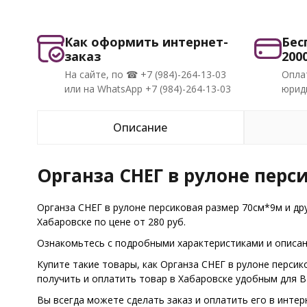
Как оформить интернет-
Бес
заказ
200
На сайте, по ☎ +7 (984)-264-13-03
Опла
или на WhatsApp +7 (984)-264-13-03
юриди
Описание
Органза СНЕГ в рулоне перс
Органза СНЕГ в рулоне персиковая размер 70см*9м и др
Хабаровске по цене от 280 руб.
Ознакомьтесь с подробными характеристиками и описани
Купите такие товары, как Органза СНЕГ в рулоне перси
получить и оплатить товар в Хабаровске удобным для 
Вы всегда можете сделать заказ и оплатить его в интер