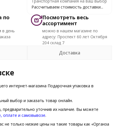
Транспортная компания на ваш выбор
Рассчитываем стоимость доставки...
а по
Посмотреть весь
ассортимент
 в день
можно в нашем магазине по
аказа
адресу: Проспект 60 лет Октября
204 склад 7
Доставка
вске
его интернет-магазина Подарочная упаковка в
ный выбор и заказать товар онлайн.
а, предварительно уточнив их наличие. Вы можете
е, оплате и самовывозе
.
ас не только низкие цены на такие товары как «Органза