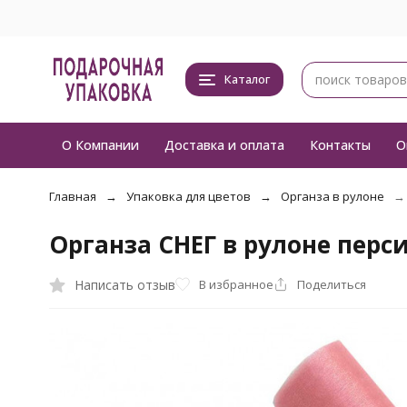
Каталог
О Компании
Доставка и оплата
Контакты
О
Главная
Упаковка для цветов
Органза в рулоне
Органза СНЕГ в рулоне перс
Написать отзыв
В избранное
Поделиться