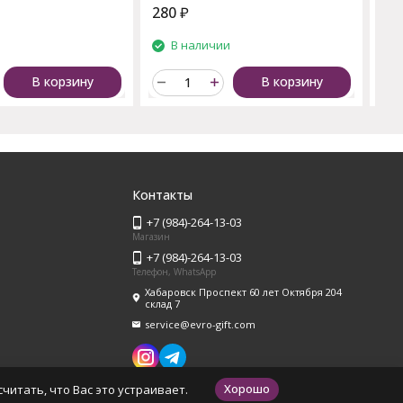
280
₽
28
и
В наличии
В корзину
В корзину
Контакты
+7 (984)-264-13-03
Магазин
+7 (984)-264-13-03
Телефон, WhatsApp
Хабаровск Проспект 60 лет Октября 204
склад 7
service@evro-gift.com
Хорошо
читать, что Вас это устраивает.