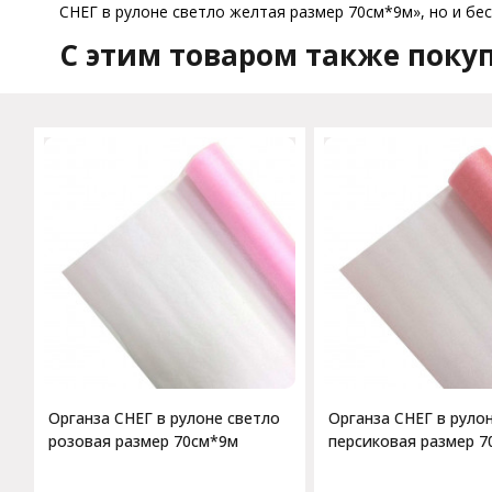
СНЕГ в рулоне светло желтая размер 70см*9м», но и бес
C этим товаром также поку
Органза СНЕГ в рулоне светло
Органза СНЕГ в руло
розовая размер 70см*9м
персиковая размер 7