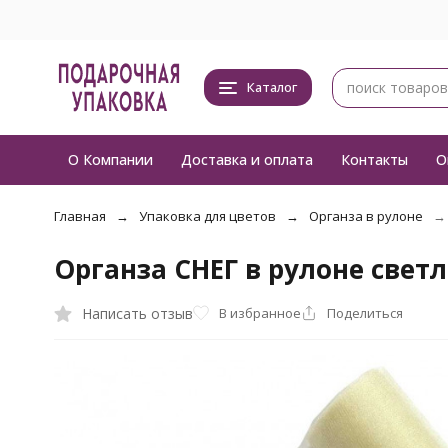
Каталог
О Компании
Доставка и оплата
Контакты
О
Главная
Упаковка для цветов
Органза в рулоне
Органза СНЕГ в рулоне свет
Написать отзыв
В избранное
Поделиться