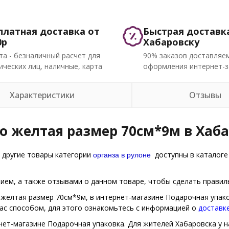
платная доставка от
Быстрая доставк
0р
Хабаровску
та - безналичный расчет для
90% заказов доставляем
ческих лиц, наличные, карта
оформления интернет-з
Характеристики
Отзывы
ло желтая размер 70см*9м в Хаб
органза в рулоне
 другие товары категории
доступны в каталоге
ем, а также отзывами о данном товаре, чтобы сделать правиль
о желтая размер 70см*9м, в интернет-магазине Подарочная упак
Вас способом, для этого ознакомьтесь с информацией о
доставк
нет-магазине Подарочная упаковка. Для жителей Хабаровска у н