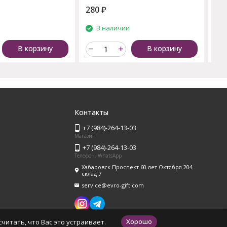
280
₽
18
и
В наличии
В корзину
В корзину
Контакты
+7 (984)-264-13-03
Магазин
+7 (984)-264-13-03
Телефон, WhatsApp
Хабаровск Проспект 60 лет Октября 204
склад 7
service@evro-gift.com
Хорошо
читать, что Вас это устраивает.