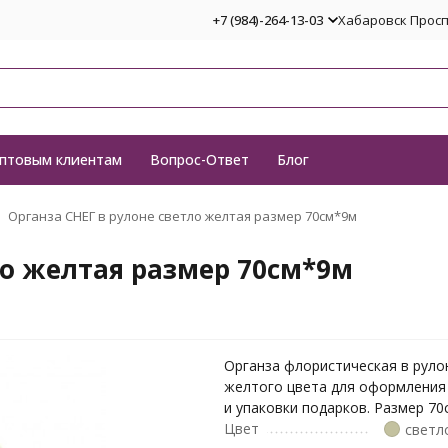
+7 (984)-264-13-03
Хабаровск Проспе
птовым клиентам
Вопрос-Ответ
Блог
Органза СНЕГ в рулоне светло желтая размер 70см*9м
ло желтая размер 70см*9м
Органза флористическая в руло
желтого цвета для оформления
и упаковки подарков. Размер 7
Цвет
светл