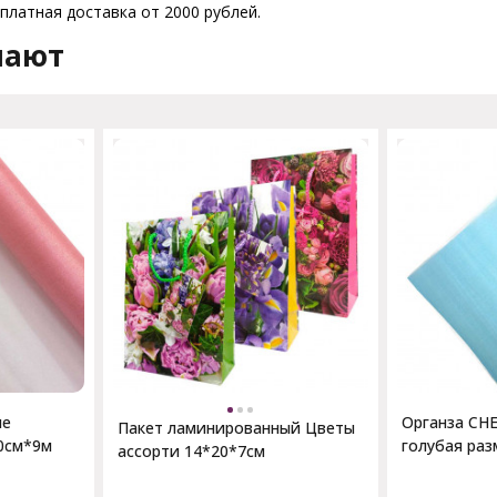
платная доставка от 2000 рублей.
пают
не
Органза СНЕ
Пакет ламинированный Цветы
0см*9м
голубая раз
ассорти 14*20*7см