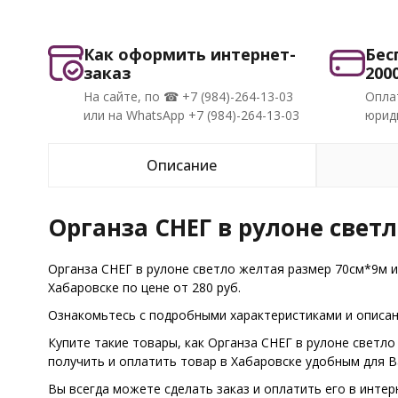
Как оформить интернет-
Бес
заказ
200
На сайте, по ☎ +7 (984)-264-13-03
Опла
или на WhatsApp +7 (984)-264-13-03
юриди
Описание
Органза СНЕГ в рулоне свет
Органза СНЕГ в рулоне светло желтая размер 70см*9м и
Хабаровске по цене от 280 руб.
Ознакомьтесь с подробными характеристиками и описани
Купите такие товары, как Органза СНЕГ в рулоне светл
получить и оплатить товар в Хабаровске удобным для 
Вы всегда можете сделать заказ и оплатить его в интер