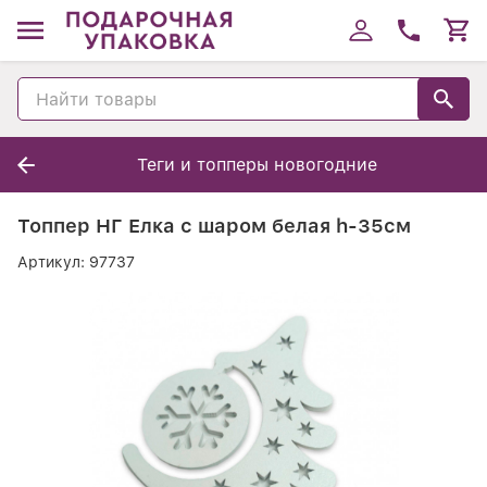
Теги и топперы новогодние
Топпер НГ Елка с шаром белая h-35см
Артикул:
97737