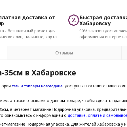
платная доставка от
Быстрая доставк
0р
Хабаровску
та - безналичный расчет для
90% заказов доставляем
ческих лиц, наличные, карта
оформления интернет-з
Отзывы
h-35см в Хабаровске
теги и топперы новогодние
егории
доступны в каталоге нашего ин
ем, а также отзывами о данном товаре, чтобы сделать правиль
-35см, в интернет-магазине Подарочная упаковка, предварительн
ого ознакомьтесь с информацией о
доставке, оплате и самовыво
нет-магазине Подарочная упаковка. Для жителей Хабаровска у н