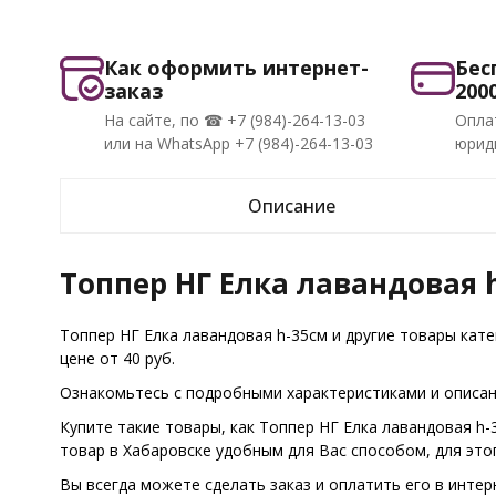
Как оформить интернет-
Бес
заказ
200
На сайте, по ☎ +7 (984)-264-13-03
Опла
или на WhatsApp +7 (984)-264-13-03
юриди
Описание
Топпер НГ Елка лавандовая 
Топпер НГ Елка лавандовая h-35см и другие товары кат
цене от 40 руб.
Ознакомьтесь с подробными характеристиками и описани
Купите такие товары, как Топпер НГ Елка лавандовая h
товар в Хабаровске удобным для Вас способом, для эт
Вы всегда можете сделать заказ и оплатить его в интер