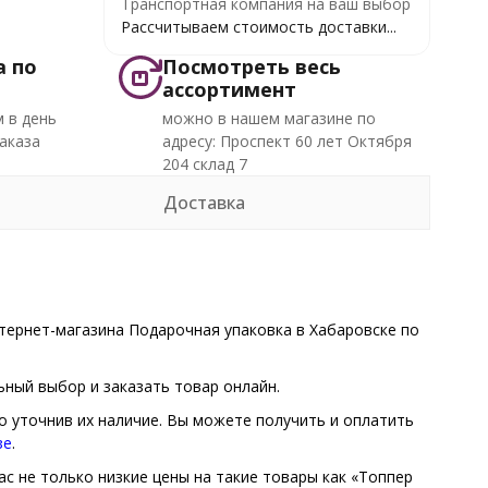
Транспортная компания на ваш выбор
Рассчитываем стоимость доставки...
а по
Посмотреть весь
ассортимент
 в день
можно в нашем магазине по
аказа
адресу: Проспект 60 лет Октября
204 склад 7
Доставка
тернет-магазина Подарочная упаковка в Хабаровске по
ный выбор и заказать товар онлайн.
о уточнив их наличие. Вы можете получить и оплатить
зе
.
ас не только низкие цены на такие товары как «Топпер