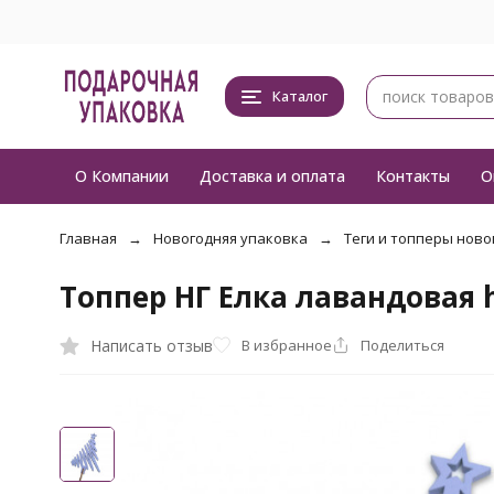
Каталог
О Компании
Доставка и оплата
Контакты
О
Главная
Новогодняя упаковка
Теги и топперы ново
Топпер НГ Елка лавандовая 
Написать отзыв
В избранное
Поделиться