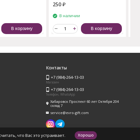
250
₽
22
и
В наличии
В корзину
В корзину
Контакты
+7 (984)-264-13-03
Магазин
+7 (984)-264-13-03
Телефон, WhatsApp
Хабаровск Проспект 60 лет Октября 204
склад 7
service@evro-gift.com
Хорошо
читать, что Вас это устраивает.