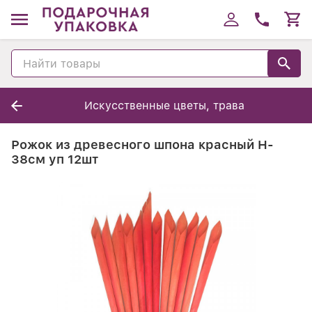
Искусственные цветы, трава
Рожок из древесного шпона красный H-
38см уп 12шт