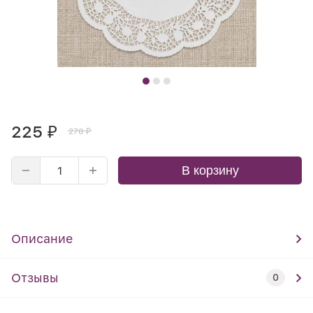
225
₽
278
₽
В корзину
Описание
Отзывы
0