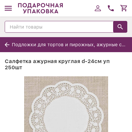
Подложки для тортов и пирожных, ажурные салфетки
Салфетка ажурная круглая d-24см уп
250шт