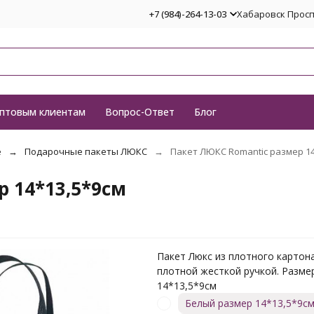
+7 (984)-264-13-03
Хабаровск Проспе
птовым клиентам
Вопрос-Ответ
Блог
е
Подарочные пакеты ЛЮКС
Пакет ЛЮКС Romantic размер 14
 14*13,5*9см
Пакет Люкс из плотного картона
плотной жесткой ручкой. Разме
14*13,5*9см
Белый размер 14*13,5*9с