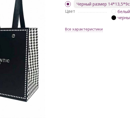
Черный размер 14*13,5*9
Цвет
белы
черны
Все характеристики