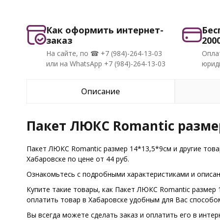
Как оформить интернет-
Бес
заказ
200
На сайте, по ☎ +7 (984)-264-13-03
Опла
или на WhatsApp +7 (984)-264-13-03
юриди
Описание
Пакет ЛЮКС Romantic размер
Пакет ЛЮКС Romantic размер 14*13,5*9см и другие тов
Хабаровске по цене от 44 руб.
Ознакомьтесь с подробными характеристиками и описани
Купите такие товары, как Пакет ЛЮКС Romantic размер 
оплатить товар в Хабаровске удобным для Вас способо
Вы всегда можете сделать заказ и оплатить его в интер