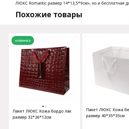
ЛЮКС Romantic размер 14*13,5*9см», но и бесплатная до
Похожие товары
новинка
Пакет ЛЮКС Кожа бе
Пакет ЛЮКС Кожа бордо лак
размер 40*35*35см
размер 32*26*12см