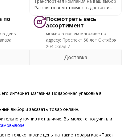
Транспортная компания на ваш выбор
Рассчитываем стоимость доставки...
а по
Посмотреть весь
ассортимент
 в день
можно в нашем магазине по
аказа
адресу: Проспект 60 лет Октября
204 склад 7
Доставка
его интернет-магазина Подарочная упаковка в
ный выбор и заказать товар онлайн.
рительно уточнив их наличие. Вы можете получить и
 самовывозе
.
с не только низкие цены на такие товары как «Пакет