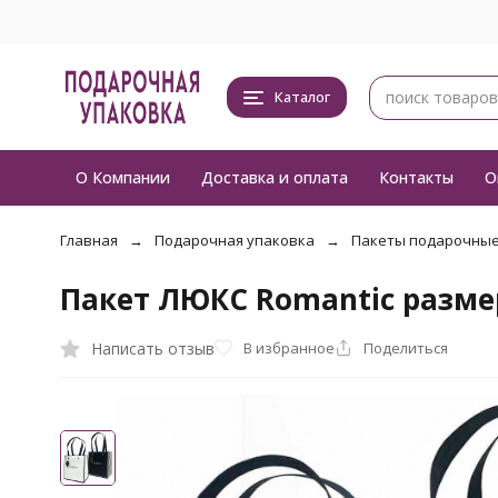
Каталог
О Компании
Доставка и оплата
Контакты
О
Главная
Подарочная упаковка
Пакеты подарочны
Пакет ЛЮКС Romantic размер
Написать отзыв
В избранное
Поделиться