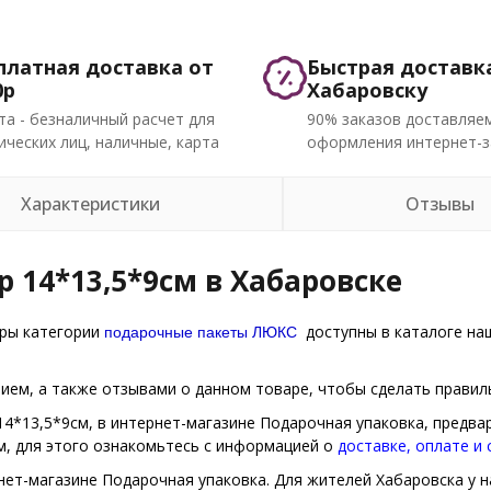
платная доставка от
Быстрая доставк
0р
Хабаровску
та - безналичный расчет для
90% заказов доставляем
ческих лиц, наличные, карта
оформления интернет-з
Характеристики
Отзывы
 14*13,5*9см в Хабаровске
подарочные пакеты ЛЮКС
ары категории
доступны в каталоге наш
ем, а также отзывами о данном товаре, чтобы сделать правиль
14*13,5*9см, в интернет-магазине Подарочная упаковка, предва
м, для этого ознакомьтесь с информацией о
доставке, оплате и
нет-магазине Подарочная упаковка. Для жителей Хабаровска у на