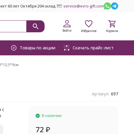
кт 60 лет Октября 204 склад 7
service@evro-gift.com
Войти
Избранное
Корзина
Товары по акции
Скачать прайс-лист
*13,5*9см
Артикул:
697
 с
р
В наличии
72
₽
м