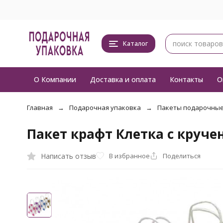
Каталог
О Компании
Доставка и оплата
Контакты
О
Главная
Подарочная упаковка
Пакеты подарочны
Пакет крафт Клетка с круче
Написать отзыв
В избранное
Поделиться