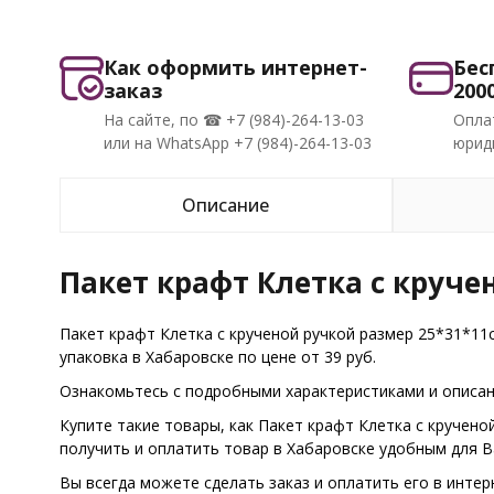
Как оформить интернет-
Бес
заказ
200
На сайте, по ☎ +7 (984)-264-13-03
Опла
или на WhatsApp +7 (984)-264-13-03
юриди
Описание
Пакет крафт Клетка с круче
Пакет крафт Клетка с крученой ручкой размер 25*31*11
упаковка в Хабаровске по цене от 39 руб.
Ознакомьтесь с подробными характеристиками и описани
Купите такие товары, как Пакет крафт Клетка с кручен
получить и оплатить товар в Хабаровске удобным для 
Вы всегда можете сделать заказ и оплатить его в интер