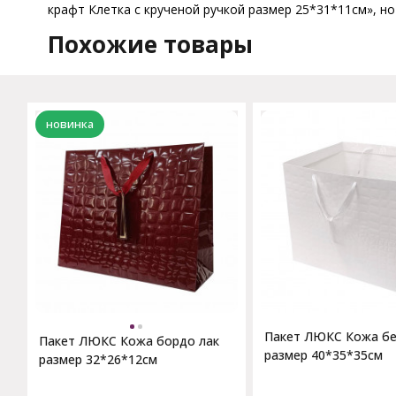
крафт Клетка с крученой ручкой размер 25*31*11см», но
Похожие товары
новинка
Пакет ЛЮКС Кожа бе
Пакет ЛЮКС Кожа бордо лак
размер 40*35*35см
размер 32*26*12см