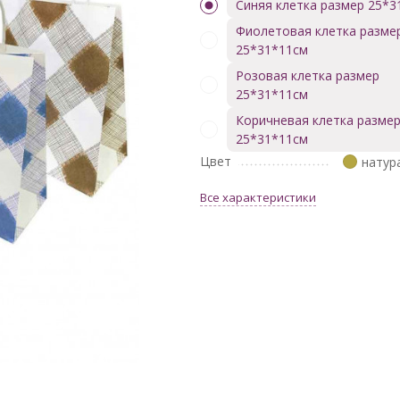
Синяя клетка размер 25*3
Фиолетовая клетка разме
25*31*11см
Розовая клетка размер
25*31*11см
Коричневая клетка разме
25*31*11см
Цвет
натур
Все характеристики