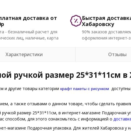
платная доставка от
Быстрая доставк
0р
Хабаровску
та - безналичный расчет для
90% заказов доставляем
ческих лиц, наличные, карта
оформления интернет-з
Характеристики
Отзывы
ной ручкой размер 25*31*11см в
крафт пакеты с рисунком
см и другие товары категории
доступны 
ем, а также отзывами о данном товаре, чтобы сделать правиль
ой ручкой размер 25*31*11см, в интернет-магазине Подарочная у
Вас способом, для этого ознакомьтесь с информацией о
доставк
нет-магазине Подарочная упаковка. Для жителей Хабаровска у на