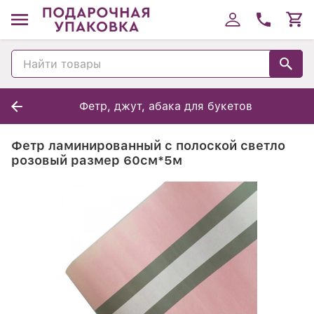
Фетр, джут, абака для букетов
Фетр ламинированный с полоской светло
розовый размер 60см*5м