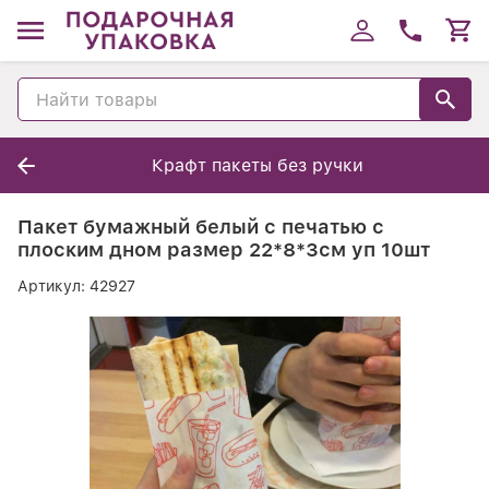
Крафт пакеты без ручки
Пакет бумажный белый с печатью с
плоским дном размер 22*8*3см уп 10шт
Артикул:
42927