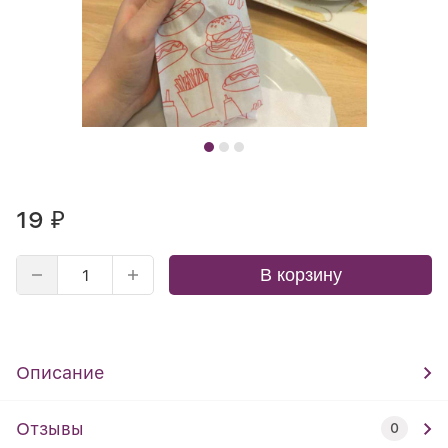
19
₽
В корзину
Описание
Отзывы
0