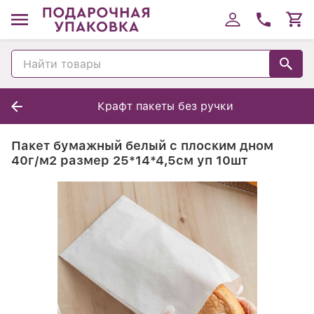
Крафт пакеты без ручки
Пакет бумажный белый с плоским дном
40г/м2 размер 25*14*4,5см уп 10шт