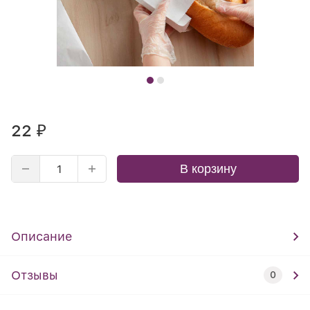
22
₽
В корзину
Описание
Отзывы
0