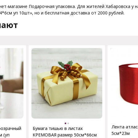
нет-магазине Подарочная упаковка. Для жителей Хабаровска у на
*6см уп 10шт», но и бесплатная доставка от 2000 рублей.
пают
Лента атлас
розрачный
Бумага тишью в листах
5см*23м
м (уп
КРЕМОВАЯ размер 50см*66см