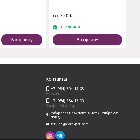
от
320
₽
и
В наличии
В корзину
В корзину
Контакты
+7 (984)-264-13-03
Магазин
+7 (984)-264-13-03
Телефон, WhatsApp
Хабаровск Проспект 60 лет Октября 204
склад 7
service@evro-gift.com