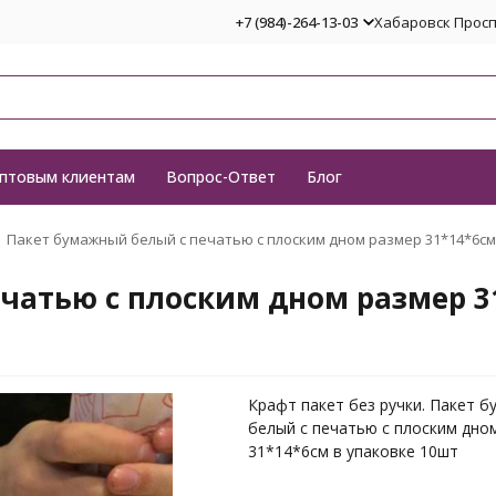
+7 (984)-264-13-03
Хабаровск Проспе
птовым клиентам
Вопрос-Ответ
Блог
Пакет бумажный белый с печатью с плоским дном размер 31*14*6см
чатью с плоским дном размер 3
Крафт пакет без ручки. Пакет 
белый с печатью с плоским дно
31*14*6см в упаковке 10шт