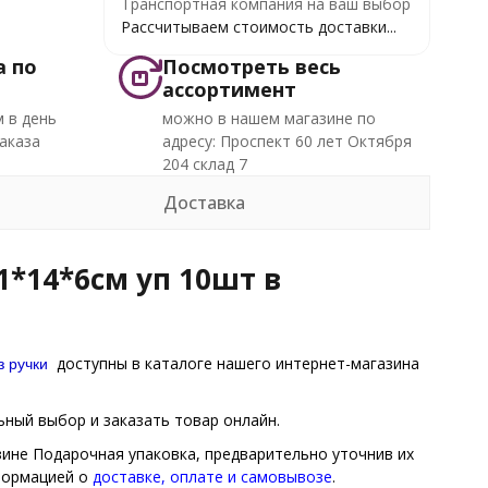
Транспортная компания на ваш выбор
Рассчитываем стоимость доставки...
а по
Посмотреть весь
ассортимент
 в день
можно в нашем магазине по
аказа
адресу: Проспект 60 лет Октября
204 склад 7
Доставка
*14*6см уп 10шт в
з ручки
доступны в каталоге нашего интернет-магазина
ный выбор и заказать товар онлайн.
зине Подарочная упаковка, предварительно уточнив их
нформацией о
доставке, оплате и самовывозе
.