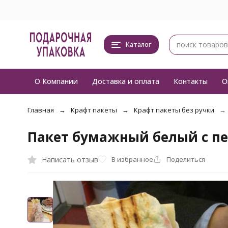
Каталог
О Компании
Доставка и оплата
Контакты
О
Главная
Крафт пакеты
Крафт пакеты без ручки
Пакет бумажный белый с пе
Написать отзыв
В избранное
Поделиться