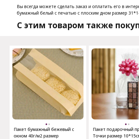
Вы всегда можете сделать заказ и оплатить его в интер
бумажный белый с печатью с плоским дном размер 31*14
C этим товаром также поку
Пакет бумажный бежевый с
Пакет подарочный п
окном 40г/м2 размер
Точки размер 10*15с