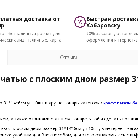
платная доставка от
Быстрая доставк
0р
Хабаровску
та - безналичный расчет для
90% заказов доставляем
ческих лиц, наличные, карта
оформления интернет-з
Отзывы
чатью с плоским дном размер 31
крафт пакеты бе
р 31*14*6см уп 10шт и другие товары категории
ем, а также отзывами о данном товаре, чтобы сделать правиль
тью с плоским дном размер 31*14*6см уп 10шт, в интернет-мага
ровске удобным для Вас способом, для этого ознакомьтесь с и