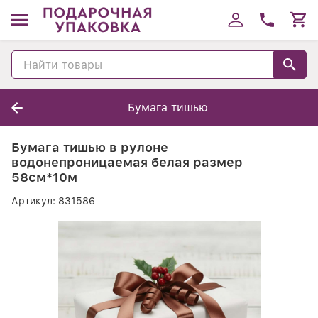
Бумага тишью
Бумага тишью в рулоне
водонепроницаемая белая размер
58см*10м
Артикул:
831586