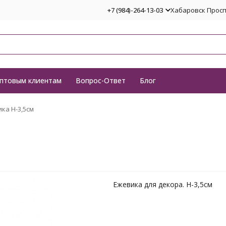
+7 (984)-264-13-03
Хабаровск Проспе
птовым клиентам
Вопрос-Ответ
Блог
ка H-3,5см
Ежевика для декора. H-3,5см