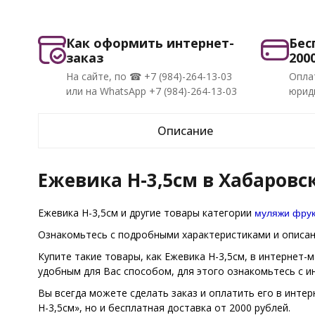
Как оформить интернет-
Бес
заказ
200
На сайте, по ☎ +7 (984)-264-13-03
Опла
или на WhatsApp +7 (984)-264-13-03
юриди
Описание
Ежевика H-3,5см в Хабаровс
муляжи фрук
Ежевика H-3,5см и другие товары категории
Ознакомьтесь с подробными характеристиками и описани
Купите такие товары, как Ежевика H-3,5см, в интернет-
удобным для Вас способом, для этого ознакомьтесь с 
Вы всегда можете сделать заказ и оплатить его в интер
H-3,5см», но и бесплатная доставка от 2000 рублей.