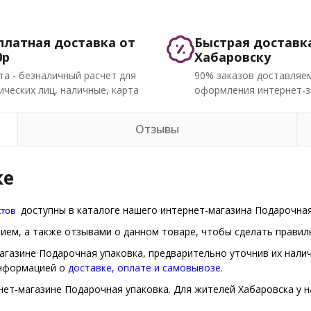
платная доставка от
Быстрая доставк
0р
Хабаровску
та - безналичный расчет для
90% заказов доставляем
ческих лиц, наличные, карта
оформления интернет-з
Отзывы
ке
тов
доступны в каталоге нашего интернет-магазина Подарочная 
ем, а также отзывами о данном товаре, чтобы сделать правиль
магазине Подарочная упаковка, предварительно уточнив их нали
информацией о
доставке, оплате и самовывозе
.
нет-магазине Подарочная упаковка. Для жителей Хабаровска у н