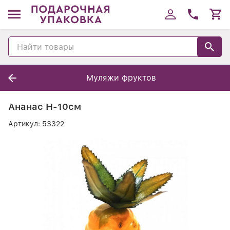
Муляжи фруктов
Ананас Н-10см
Артикул:
53322