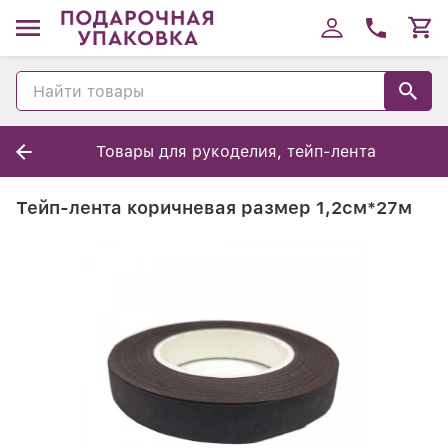
Товары для рукоделия, тейп-лента
Тейп-лента коричневая размер 1,2см*27м