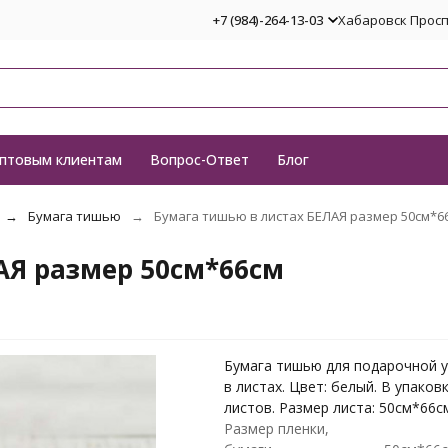
+7 (984)-264-13-03
Хабаровск Проспе
птовым клиентам
Вопрос-Ответ
Блог
Бумага тишью
Бумага тишью в листах БЕЛАЯ размер 50см*6
АЯ размер 50см*66см
Бумага тишью для подарочной 
в листах. Цвет: белый. В упаков
листов. Размер листа: 50см*66с
Размер пленки,