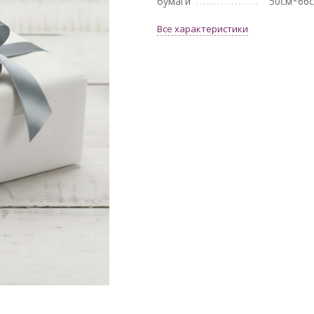
бумаги
50см*66
Все характеристики