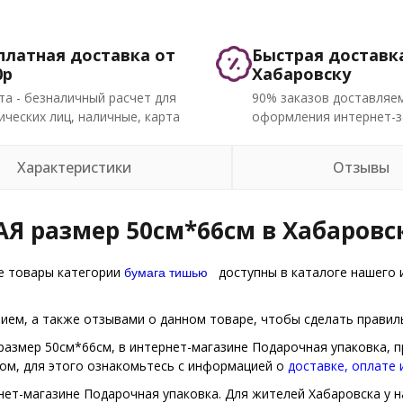
платная доставка от
Быстрая доставк
0р
Хабаровску
та - безналичный расчет для
90% заказов доставляем
ческих лиц, наличные, карта
оформления интернет-з
Характеристики
Отзывы
АЯ размер 50см*66см в Хабаровс
бумага тишью
ие товары категории
доступны в каталоге нашего 
ем, а также отзывами о данном товаре, чтобы сделать правиль
 размер 50см*66см, в интернет-магазине Подарочная упаковка, 
бом, для этого ознакомьтесь с информацией о
доставке, оплате
нет-магазине Подарочная упаковка. Для жителей Хабаровска у на