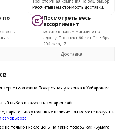
Транспортная компания на ваш выбор
Рассчитываем стоимость доставки...
а по
Посмотреть весь
ассортимент
 в день
можно в нашем магазине по
аказа
адресу: Проспект 60 лет Октября
204 склад 7
Доставка
ке
интернет-магазина Подарочная упаковка в Хабаровске
ный выбор и заказать товар онлайн.
предварительно уточнив их наличие. Вы можете получить
 и самовывозе
.
с не только низкие цены на такие товары как «Бумага