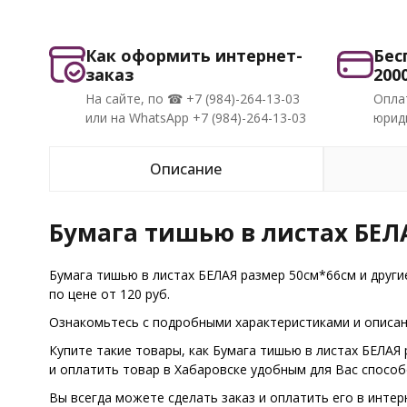
Как оформить интернет-
Бес
заказ
200
На сайте, по ☎ +7 (984)-264-13-03
Опла
или на WhatsApp +7 (984)-264-13-03
юриди
Описание
Бумага тишью в листах БЕЛ
Бумага тишью в листах БЕЛАЯ размер 50см*66см и друг
по цене от 120 руб.
Ознакомьтесь с подробными характеристиками и описани
Купите такие товары, как Бумага тишью в листах БЕЛАЯ
и оплатить товар в Хабаровске удобным для Вас спосо
Вы всегда можете сделать заказ и оплатить его в интер