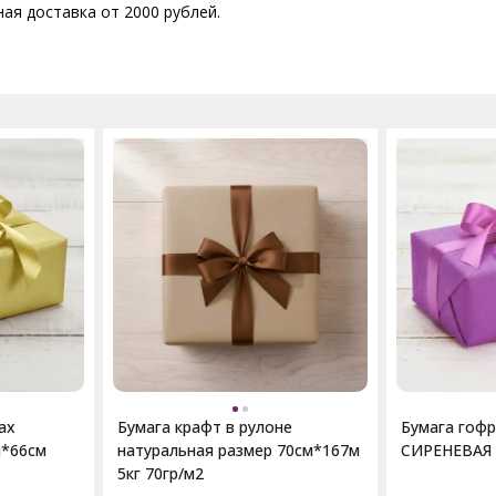
ая доставка от 2000 рублей.
ах
Бумага крафт в рулоне
Бумага гоф
м*66см
натуральная размер 70см*167м
СИРЕНЕВАЯ 
5кг 70гр/м2