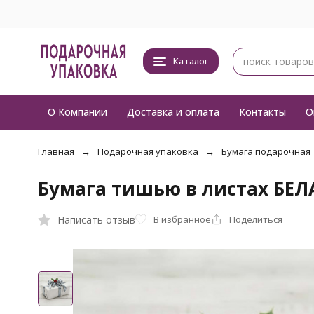
Каталог
О Компании
Доставка и оплата
Контакты
О
Главная
Подарочная упаковка
Бумага подарочная
Бумага тишью в листах БЕЛ
Написать отзыв
В избранное
Поделиться