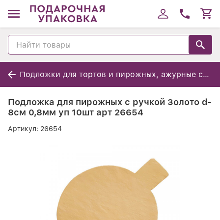
Подложки для тортов и пирожных, ажурные салфетки
Подложка для пирожных с ручкой Золото d-
8см 0,8мм уп 10шт арт 26654
Артикул:
26654