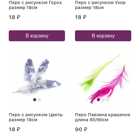
Перо с рисунком Горох
Перо с рисунком Узор
размер 18см
размер 18см
18
18
₽
₽
В корзину
В корзину
Перо с рисунком Цветы
Перо Павлина крашеное
размер 18см
длина 80/90см
18
90
₽
₽