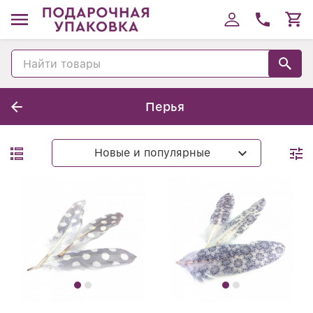
Перья
Новые и популярные