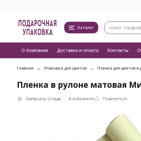
Каталог
О Компании
Доставка и оплата
Контакты
О
Главная
Упаковка для цветов
Пленка для цветов в
Пленка в рулоне матовая М
Написать отзыв
В избранное
Поделиться