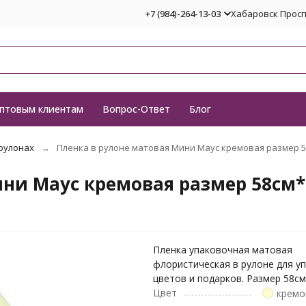
+7 (984)-264-13-03
Хабаровск Проспе
птовым клиентам
Вопрос-Ответ
Блог
 рулонах
Пленка в рулоне матовая Мини Маус кремовая размер 
ини Маус кремовая размер 58см
Пленка упаковочная матовая
флористическая в рулоне для у
цветов и подарков. Размер 58с
Цвет
кремо