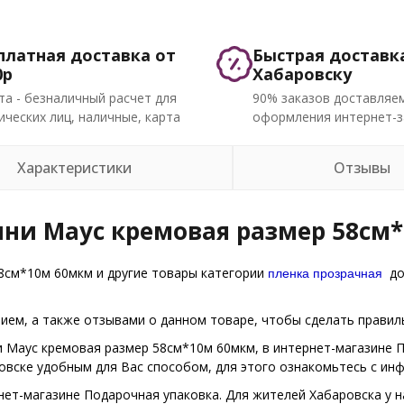
платная доставка от
Быстрая доставк
0р
Хабаровску
та - безналичный расчет для
90% заказов доставляем
ческих лиц, наличные, карта
оформления интернет-з
Характеристики
Отзывы
ини Маус кремовая размер 58см*
пленка прозрачная
8см*10м 60мкм и другие товары категории
дос
ем, а также отзывами о данном товаре, чтобы сделать правиль
и Маус кремовая размер 58см*10м 60мкм, в интернет-магазине 
ровске удобным для Вас способом, для этого ознакомьтесь с и
нет-магазине Подарочная упаковка. Для жителей Хабаровска у на