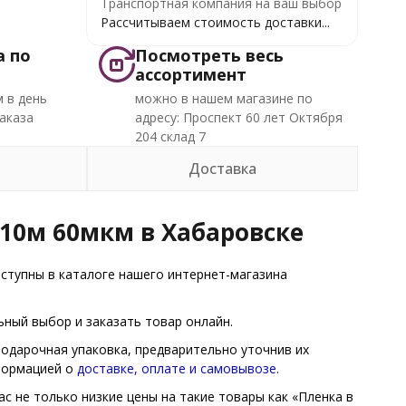
Транспортная компания на ваш выбор
Рассчитываем стоимость доставки...
а по
Посмотреть весь
ассортимент
 в день
можно в нашем магазине по
аказа
адресу: Проспект 60 лет Октября
204 склад 7
Доставка
10м 60мкм в Хабаровске
тупны в каталоге нашего интернет-магазина
ный выбор и заказать товар онлайн.
Подарочная упаковка, предварительно уточнив их
нформацией о
доставке, оплате и самовывозе
.
с не только низкие цены на такие товары как «Пленка в