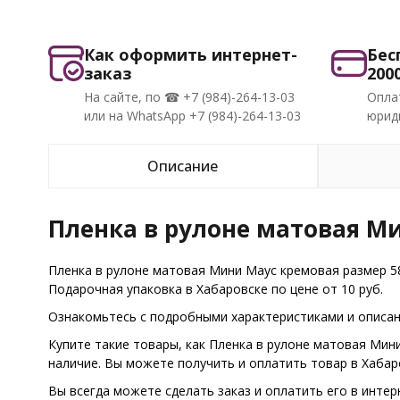
Как оформить интернет-
Бес
заказ
200
На сайте, по ☎ +7 (984)-264-13-03
Опла
или на WhatsApp +7 (984)-264-13-03
юриди
Описание
Пленка в рулоне матовая М
Пленка в рулоне матовая Мини Маус кремовая размер 5
Подарочная упаковка в Хабаровске по цене от 10 руб.
Ознакомьтесь с подробными характеристиками и описани
Купите такие товары, как Пленка в рулоне матовая Мин
наличие. Вы можете получить и оплатить товар в Хаба
Вы всегда можете сделать заказ и оплатить его в интер