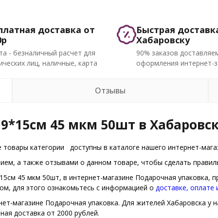
платная доставка от
Быстрая доставк
0р
Хабаровску
та - безналичный расчет для
90% заказов доставляем
ческих лиц, наличные, карта
оформления интернет-з
Отзывы
9*15см 45 мкм 50шт в Хабаровс
е товары категории
доступны в каталоге нашего интернет-мага
ем, а также отзывами о данном товаре, чтобы сделать правиль
15см 45 мкм 50шт, в интернет-магазине Подарочная упаковка, 
бом, для этого ознакомьтесь с информацией о
доставке, оплате
нет-магазине Подарочная упаковка. Для жителей Хабаровска у на
ная доставка от 2000 рублей.