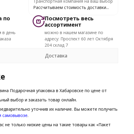
Транспортная компания на ваш выбор
Рассчитываем стоимость доставки...
а по
Посмотреть весь
ассортимент
 в день
можно в нашем магазине по
аказа
адресу: Проспект 60 лет Октября
204 склад 7
Доставка
ке
зина Подарочная упаковка в Хабаровске по цене от
ный выбор и заказать товар онлайн.
предварительно уточнив их наличие. Вы можете получить
 и самовывозе
.
с не только низкие цены на такие товары как «Пакет