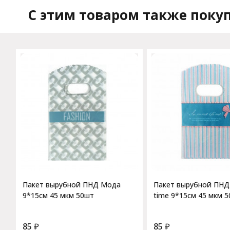
C этим товаром также поку
Пакет вырубной ПНД Мода
Пакет вырубной ПНД
9*15см 45 мкм 50шт
time 9*15см 45 мкм 
85
₽
85
₽