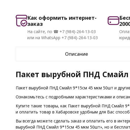
Как оформить интернет-
Бес
заказ
200
На сайте, по ☎ +7 (984)-264-13-03
Опла
или на WhatsApp +7 (984)-264-13-03
юриди
Описание
Пакет вырубной ПНД Смайл 
Пакет вырубной ПНД Смайл 9*15см 45 мкм 50шт и други
Ознакомьтесь с подробными характеристиками и описани
Купите такие товары, как Пакет вырубной ПНД Смайл 9*
и оплатить товар в Хабаровске удобным для Вас спосо
Вы всегда можете сделать заказ и оплатить его в интер
вырубной ПНД Смайл 9*15см 45 мкм 50шт», но и бесплат