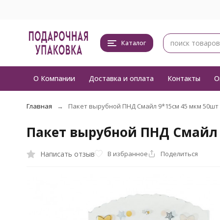
Каталог
О Компании
Доставка и оплата
Контакты
О
Главная
Пакет вырубной ПНД Смайл 9*15см 45 мкм 50шт
Пакет вырубной ПНД Смайл 
Написать отзыв
В избранное
Поделиться