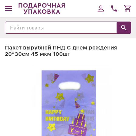
Пакет вырубной ПНД С днем рождения
20*30см 45 мкм 100шт