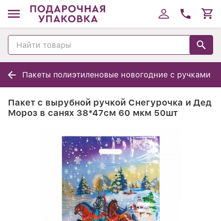
Пакеты полиэтиленовые новогодние с ручками
Пакет с вырубной ручкой Снегурочка и Дед
Мороз в санях 38*47см 60 мкм 50шт