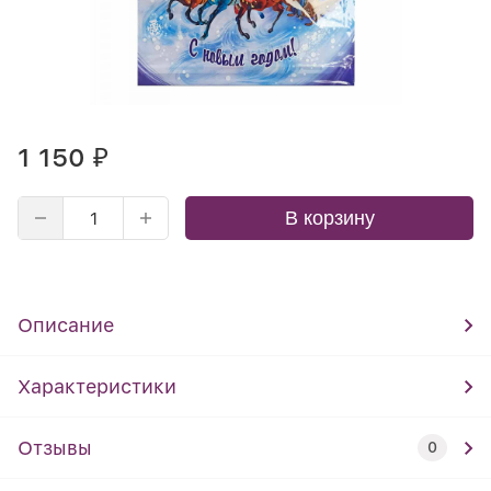
1 150
₽
В корзину
Описание
Характеристики
Отзывы
0