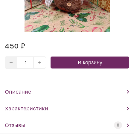
450
₽
В корзину
Описание
Характеристики
Отзывы
0