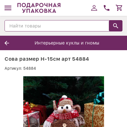
Интерьерные куклы и гномы
Сова размер H-15см арт 54884
Артикул:
54884