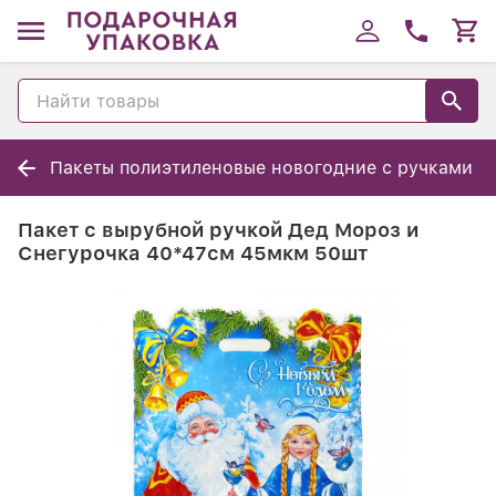
Пакеты полиэтиленовые новогодние с ручками
Пакет с вырубной ручкой Дед Мороз и
Снегурочка 40*47см 45мкм 50шт