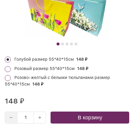
Голубой размер 55*40*15см
148
₽
Розовый размер 55*40*15см
148
₽
Розово-желтый с белыми тюльпанами размер
55*40*15см
148
₽
148
₽
В корзину