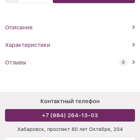
Описание
Характеристики
Отзывы
0
Контактный телефон
+7 (984) 264-13-03
Хабаровск, проспект 60 лет Октября, 204