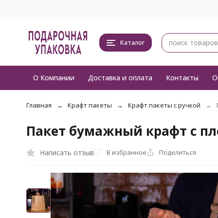
Каталог
О Компании
Доставка и оплата
Контакты
О
Главная
Крафт пакеты
Крафт пакеты с ручкой
Пакет бумажный крафт с пло
Написать отзыв
В избранное
Поделиться