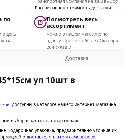
Транспортная компания на ваш выбор
Рассчитываем стоимость доставки...
а по
Посмотреть весь
ассортимент
 в день
можно в нашем магазине по
аказа
адресу: Проспект 60 лет Октября
204 склад 7
Доставка
5*15см уп 10шт в
учкой
доступны в каталоге нашего интернет-магазина
ный выбор и заказать товар онлайн.
ине Подарочная упаковка, предварительно уточнив их
нформацией о
доставке, оплате и самовывозе
.