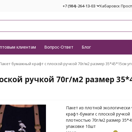
+7 (984)-264-13-03
Хабаровск Проспе
птовым клиентам
Вопрос-Ответ
Блог
Пакет бумажный крафт с плоской ручкой 70г/м2 размер 35*45*15см уп
ской ручкой 70г/м2 размер 35*
Пакет из плотной экологически
крафт-бумаги с плоской ручкой
плотностью 70г/м2 размер 35*4
упаковке 10шт