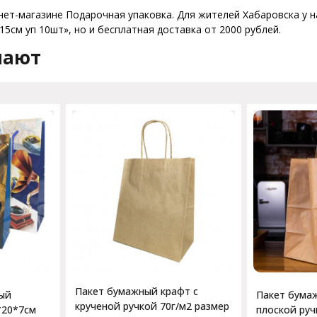
нет-магазине Подарочная упаковка. Для жителей Хабаровска у на
5см уп 10шт», но и бесплатная доставка от 2000 рублей.
пают
Пакет бумажный крафт с
ый
Пакет бума
крученой ручкой 70г/м2 размер
*20*7см
плоской руч