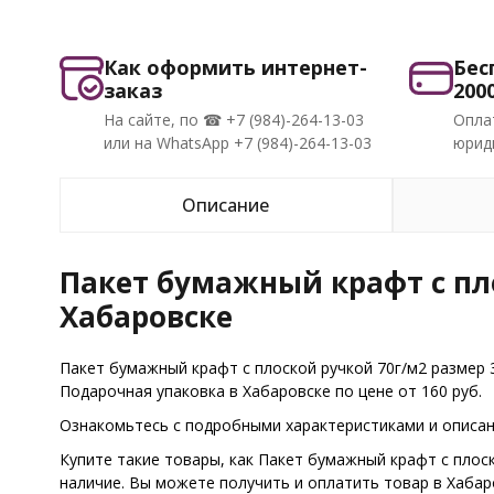
Как оформить интернет-
Бес
заказ
200
На сайте, по ☎ +7 (984)-264-13-03
Опла
или на WhatsApp +7 (984)-264-13-03
юриди
Описание
Пакет бумажный крафт с пло
Хабаровске
Пакет бумажный крафт с плоской ручкой 70г/м2 размер 
Подарочная упаковка в Хабаровске по цене от 160 руб.
Ознакомьтесь с подробными характеристиками и описани
Купите такие товары, как Пакет бумажный крафт с плос
наличие. Вы можете получить и оплатить товар в Хаба