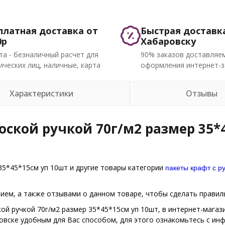
платная доставка от
Быстрая доставк
0р
Хабаровску
та - безналичный расчет для
90% заказов доставляем
ческих лиц, наличные, карта
оформления интернет-з
Характеристики
Отзывы
ской ручкой 70г/м2 размер 35*4
пакеты крафт с р
35*45*15см уп 10шт и другие товары категории
ем, а также отзывами о данном товаре, чтобы сделать правиль
кой ручкой 70г/м2 размер 35*45*15см уп 10шт, в интернет-магаз
ровске удобным для Вас способом, для этого ознакомьтесь с и