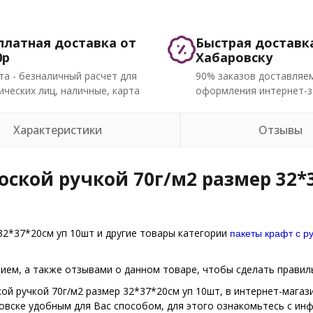
платная доставка от
Быстрая доставк
0р
Хабаровску
та - безналичный расчет для
90% заказов доставляем
ческих лиц, наличные, карта
оформления интернет-з
Характеристики
Отзывы
ской ручкой 70г/м2 размер 32*3
пакеты крафт с р
32*37*20см уп 10шт и другие товары категории
ем, а также отзывами о данном товаре, чтобы сделать правиль
кой ручкой 70г/м2 размер 32*37*20см уп 10шт, в интернет-магаз
ровске удобным для Вас способом, для этого ознакомьтесь с и