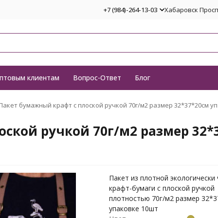
+7 (984)-264-13-03
Хабаровск Проспе
птовым клиентам
Вопрос-Ответ
Блог
Пакет бумажный крафт с плоской ручкой 70г/м2 размер 32*37*20см уп
ской ручкой 70г/м2 размер 32*
Пакет из плотной экологически
крафт-бумаги с плоской ручкой
плотностью 70г/м2 размер 32*3
упаковке 10шт