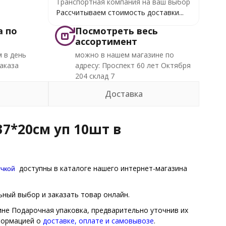
Транспортная компания на ваш выбор
Рассчитываем стоимость доставки...
а по
Посмотреть весь
ассортимент
 в день
можно в нашем магазине по
аказа
адресу: Проспект 60 лет Октября
204 склад 7
Доставка
7*20см уп 10шт в
учкой
доступны в каталоге нашего интернет-магазина
ный выбор и заказать товар онлайн.
ине Подарочная упаковка, предварительно уточнив их
нформацией о
доставке, оплате и самовывозе
.