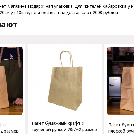
нет-магазине Подарочная упаковка. Для жителей Хабаровска у на
0см уп 10шт», но и бесплатная доставка от 2000 рублей.
пают
Пакет бумажный крафт с
фт с
Пакет бума
крученой ручкой 70г/м2 размер
м2 размер
плоской руч