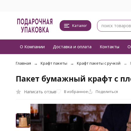
Каталог
О Компании
Доставка и оплата
Контакты
О
Главная
Крафт пакеты
Крафт пакеты с ручкой
Пакет бумажный крафт с пло
Написать отзыв
В избранное
Поделиться