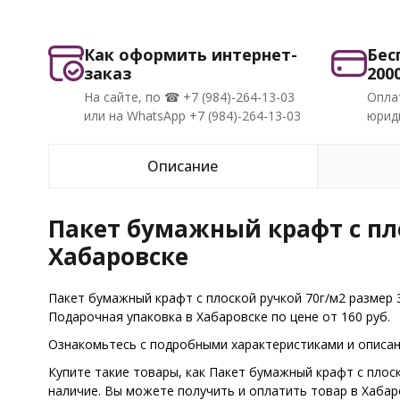
Как оформить интернет-
Бес
заказ
200
На сайте, по ☎ +7 (984)-264-13-03
Опла
или на WhatsApp +7 (984)-264-13-03
юриди
Описание
Пакет бумажный крафт с пло
Хабаровске
Пакет бумажный крафт с плоской ручкой 70г/м2 размер 
Подарочная упаковка в Хабаровске по цене от 160 руб.
Ознакомьтесь с подробными характеристиками и описани
Купите такие товары, как Пакет бумажный крафт с плос
наличие. Вы можете получить и оплатить товар в Хаба