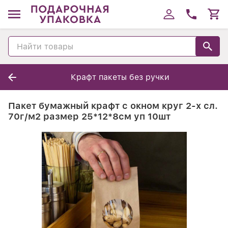
Крафт пакеты без ручки
Пакет бумажный крафт с окном круг 2-х сл.
70г/м2 размер 25*12*8см уп 10шт