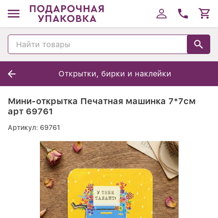
Открытки, бирки и наклейки
Мини-открытка Печатная машинка 7*7см
арт 69761
Артикул:
69761