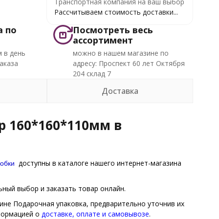
Транспортная компания на ваш выбор
Рассчитываем стоимость доставки...
а по
Посмотреть весь
ассортимент
 в день
можно в нашем магазине по
аказа
адресу: Проспект 60 лет Октября
204 склад 7
Доставка
р 160*160*110мм в
робки
доступны в каталоге нашего интернет-магазина
ный выбор и заказать товар онлайн.
зине Подарочная упаковка, предварительно уточнив их
нформацией о
доставке, оплате и самовывозе
.