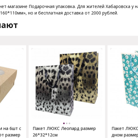
нет-магазине Подарочная упаковка. Для жителей Хабаровска у н
160*110мм», но и бесплатная доставка от 2000 рублей.
пают
и на 6шт с
Пакет ЛЮКС Леопард размер
Пакет ЛЮКС
фт размер
26*32*12см
дном разме