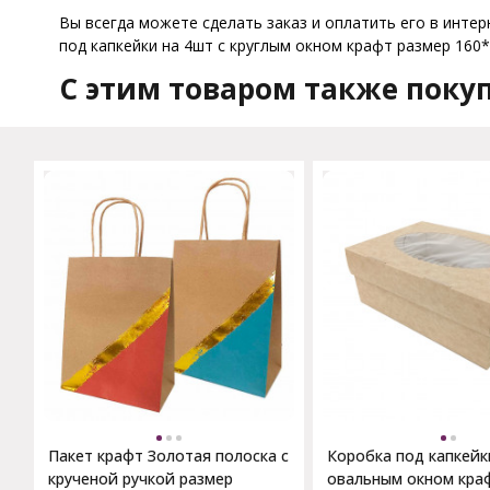
Вы всегда можете сделать заказ и оплатить его в интер
под капкейки на 4шт с круглым окном крафт размер 160*
C этим товаром также поку
Пакет крафт Золотая полоска с
Коробка под капкейк
крученой ручкой размер
овальным окном кра