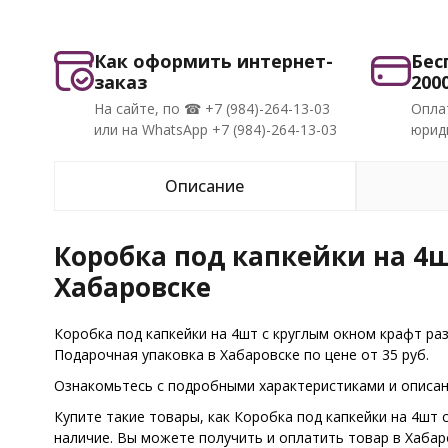
Как оформить интернет-
Бес
заказ
200
На сайте, по ☎ +7 (984)-264-13-03
Опла
или на WhatsApp +7 (984)-264-13-03
юриди
Описание
Коробка под капкейки на 4ш
Хабаровске
Коробка под капкейки на 4шт с круглым окном крафт ра
Подарочная упаковка в Хабаровске по цене от 35 руб.
Ознакомьтесь с подробными характеристиками и описани
Купите такие товары, как Коробка под капкейки на 4шт
наличие. Вы можете получить и оплатить товар в Хаба