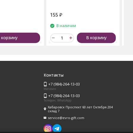
155
₽
35
и
В наличии
 корзину
В корзину
Контакты
+7 (984)-264-13-03
Магазин
+7 (984)-264-13-03
Телефон, WhatsApp
Хабаровск Проспект 60 лет Октября 204
склад 7
service@evro-gift.com