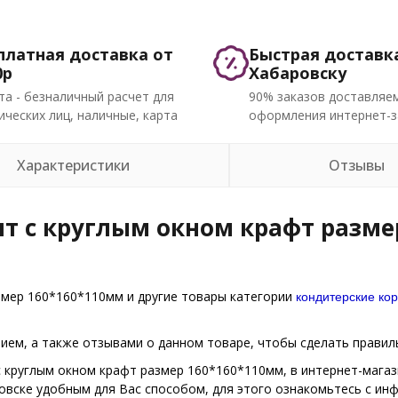
платная доставка от
Быстрая доставк
0р
Хабаровску
та - безналичный расчет для
90% заказов доставляем
ческих лиц, наличные, карта
оформления интернет-з
Характеристики
Отзывы
т с круглым окном крафт разме
кондитерские ко
змер 160*160*110мм и другие товары категории
ем, а также отзывами о данном товаре, чтобы сделать правиль
 с круглым окном крафт размер 160*160*110мм, в интернет-мага
ровске удобным для Вас способом, для этого ознакомьтесь с и