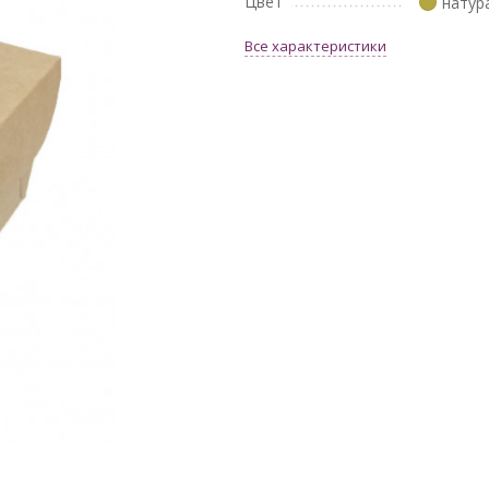
Цвет
натур
Все характеристики