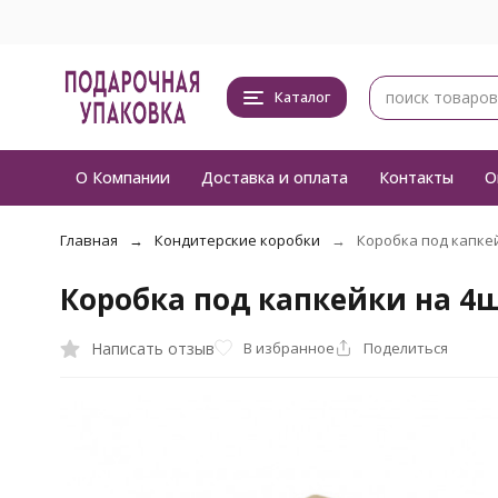
Каталог
О Компании
Доставка и оплата
Контакты
О
Главная
Кондитерские коробки
Коробка под капкей
Коробка под капкейки на 4
Написать отзыв
В избранное
Поделиться