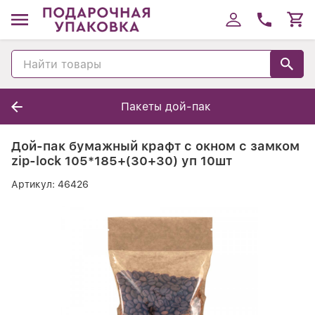
Пакеты дой-пак
Дой-пак бумажный крафт с окном с замком
zip-lock 105*185+(30+30) уп 10шт
Артикул:
46426