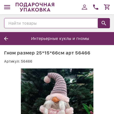
Интерьерные куклы и гномы
Гном размер 25*15*66см арт 56466
Артикул:
56466