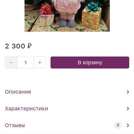
2 300
₽
В корзину
Описание
Характеристики
Отзывы
0