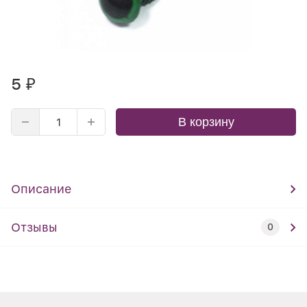
5
₽
В корзину
Описание
Отзывы
0